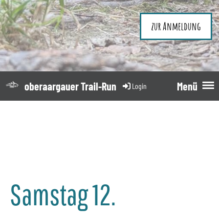
zur Anmeldung
oberaargauer Trail-Run
Menü
Login
Samstag 12.