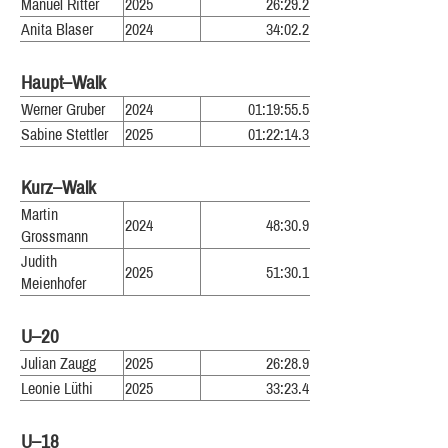
Manuel Ritter
2025
26:29.2
Anita Blaser
2024
34:02.2
Haupt–Walk
Werner Gruber
2024
01:19:55.5
Sabine Stettler
2025
01:22:14.3
Kurz–Walk
Martin
2024
48:30.9
Grossmann
Judith
2025
51:30.1
Meienhofer
U–20
Julian Zaugg
2025
26:28.9
Leonie Lüthi
2025
33:23.4
U–18