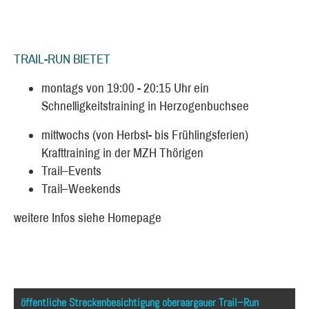
TRAIL-RUN BIETET
montags von 19:00 - 20:15 Uhr ein
Schnelligkeitstraining in Herzogenbuchsee
mittwochs (von Herbst- bis Frühlingsferien)
Krafttraining in der MZH Thörigen
Trail–Events
Trail–Weekends
weitere Infos siehe Homepage
öffentliche Streckenbesichtigung oberaargauer Trail–Run