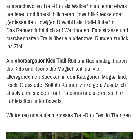
anspruchsvollen Trail-Run als Walker*in auf einer etwas
breiteren und übersichtlicheren Downhill-Strecke oder
geniesse den flowigen Downhill als Trail-Läufer*in.
Das Rennen führt dich auf Waldboden, Forststrasse und
märchenhaften Trails über ein oder zwei Runden zurück
ins Ziel.
Am
oberaargauer Kids Trail-Run
am Nachmittag, haben
die Kids und Teens die Möglichkeit, auf vier
altersgerechten Strecken in den Kategorien Mega/Hard,
Rock, Cross oder Soft ihr Können zu zeigen. Zusätzlich
absolvieren sie den Trail–Parcours und stellen so ihre
Fähigkeiten unter Beweis.
Wir freuen uns auf ein grosses Trail-Run Fest in Thörigen