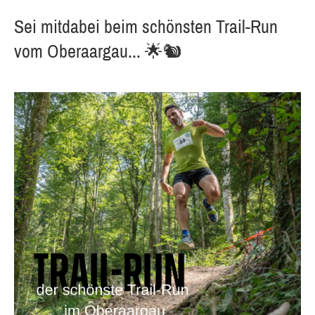
Sei mitdabei beim schönsten Trail-Run
vom Oberaargau... 🌟🐿