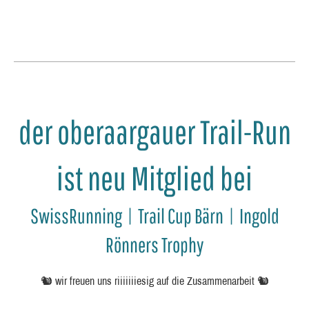
der oberaargauer Trail-Run
ist neu Mitglied bei
SwissRunning | Trail Cup Bärn | Ingold
Rönners Trophy
🐿️ wir freuen uns riiiiiiiesig auf die Zusammenarbeit 🐿️