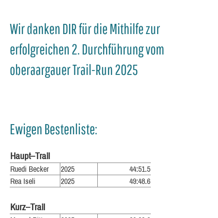
Wir danken DIR für die Mithilfe zur
erfolgreichen 2. Durchführung vom
oberaargauer Trail-Run 2025
Ewigen Bestenliste:
Haupt–Trail
Ruedi Becker
2025
44:51.5
Rea Iseli
2025
49:48.6
Kurz–Trail