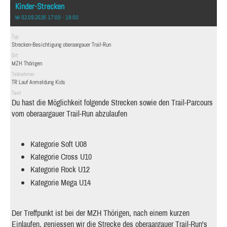
Kinder-Strecken
Mi 02.09.2026 17:00 - 18:00
Typ
Strecken-Besichtigung oberaargauer Trail-Run
Ort
MZH Thörigen
Teilnehmer
TR Lauf Anmeldung Kids
Text
Du hast die Möglichkeit folgende Strecken sowie den Trail-Parcours
vom oberaargauer Trail-Run abzulaufen
Kategorie Soft U08
Kategorie Cross U10
Kategorie Rock U12
Kategorie Mega U14
Der Treffpunkt ist bei der MZH Thörigen, nach einem kurzen
Einlaufen, geniessen wir die Strecke des oberaargauer Trail-Run's