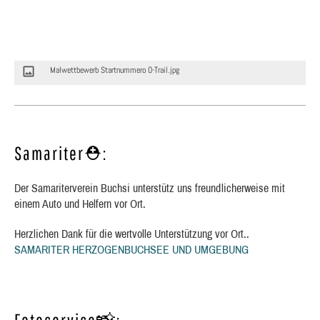
Malwettbewerb Startnummero O-Trail.jpg
Samariter⛑:
Der Samariterverein Buchsi unterstütz uns freundlicherweise mit
einem Auto und Helfern vor Ort.
Herzlichen Dank für die wertvolle Unterstützung vor Ort..
SAMARITER HERZOGENBUCHSEE UND UMGEBUNG