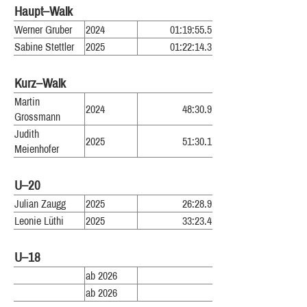
Haupt–Walk
Werner Gruber
2024
01:19:55.5
Sabine Stettler
2025
01:22:14.3
Kurz–Walk
Martin
2024
48:30.9
Grossmann
Judith
2025
51:30.1
Meienhofer
U–20
Julian Zaugg
2025
26:28.9
Leonie Lüthi
2025
33:23.4
U–18
ab 2026
ab 2026