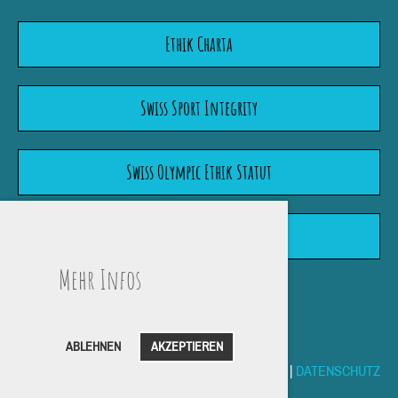
Ethik Charta
Swiss Sport Integrity
Swiss Olympic Ethik Statut
Wegleitung "Meldepflicht"
Mehr Infos
ABLEHNEN
AKZEPTIEREN
IMPRESSUM
|
DATENSCHUTZ