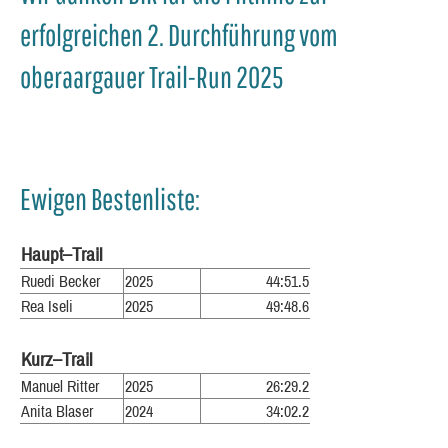
erfolgreichen 2. Durchführung vom
oberaargauer Trail-Run 2025
Ewigen Bestenliste:
Haupt–Trail
Ruedi Becker
2025
44:51.5
Rea Iseli
2025
49:48.6
Kurz–Trail
Manuel Ritter
2025
26:29.2
Anita Blaser
2024
34:02.2