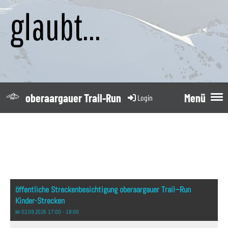
glaubt...
oberaargauer Trail-Run
Menü
Login
öffentliche Streckenbesichtigung oberaargauer Trail–Run
Kinder-Strecken
Mi 02.09.2026 17:00 - 18:00