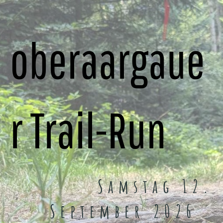
oberaargaue
r Trail-Run
Samstag 12.
September 2026