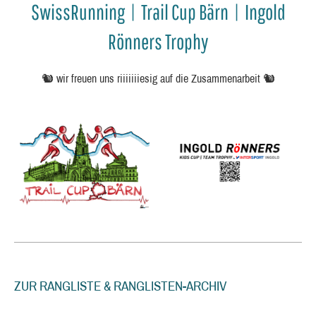
SwissRunning | Trail Cup Bärn | Ingold
Rönners Trophy
🐿️ wir freuen uns riiiiiiiesig auf die Zusammenarbeit 🐿️
ZUR RANGLISTE & RANGLISTEN-ARCHIV