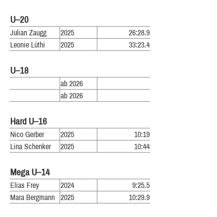
U–20
Julian Zaugg
2025
26:28.9
Leonie Lüthi
2025
33:23.4
U–18
ab 2026
ab 2026
Hard U–16
Nico Gerber
2025
10:19
Lina Schenker
2025
10:44
Mega U–14
Elias Frey
2024
9:25.5
Mara Bergmann
2025
10:29.9