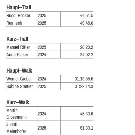
Haupt–Trail
Ruedi Becker
2025
44:51.5
Rea Iseli
2025
49:48.6
Kurz–Trail
Manuel Ritter
2025
26:29.2
Anita Blaser
2024
34:02.2
Haupt–Walk
Werner Gruber
2024
01:19:55.5
Sabine Stettler
2025
01:22:14.3
Kurz–Walk
Martin
2024
48:30.9
Grossmann
Judith
2025
51:30.1
Meienhofer