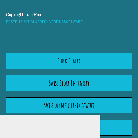
Copyright Trail-Run
ERSTELLT MIT CLUBDESK VEREINSSOFTWARE
Ethik Charta
Swiss Sport Integrity
Swiss Olympic Ethik Statut
Wegleitung "Meldepflicht"