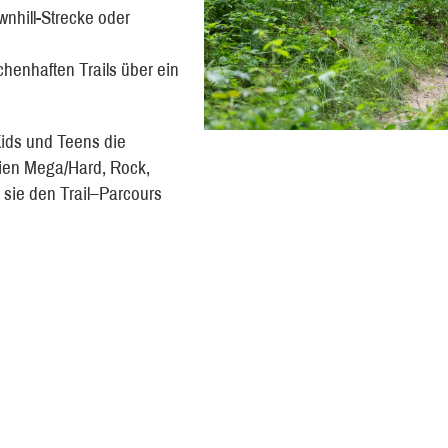
wnhill-Strecke oder
henhaften Trails über ein
ids und Teens die
orien Mega/Hard, Rock,
 sie den Trail–Parcours