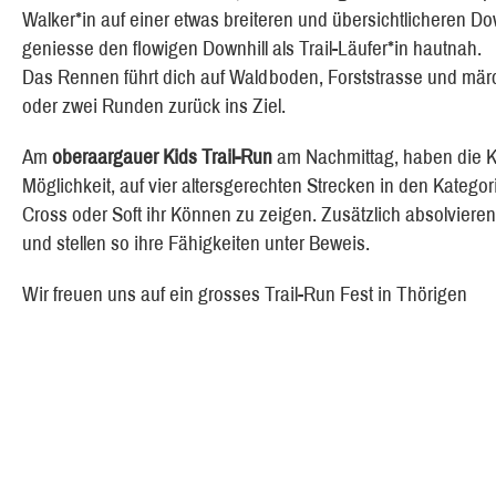
Walker*in auf einer etwas breiteren und übersichtlicheren Do
geniesse den flowigen Downhill als Trail-Läufer*in hautnah.
Das Rennen führt dich auf Waldboden, Forststrasse und märc
oder zwei Runden zurück ins Ziel.
Am
oberaargauer Kids Trail-Run
am Nachmittag, haben die K
Möglichkeit, auf vier altersgerechten Strecken in den Kateg
Cross oder Soft ihr Können zu zeigen. Zusätzlich absolvieren
und stellen so ihre Fähigkeiten unter Beweis.
Wir freuen uns auf ein grosses Trail-Run Fest in Thörigen