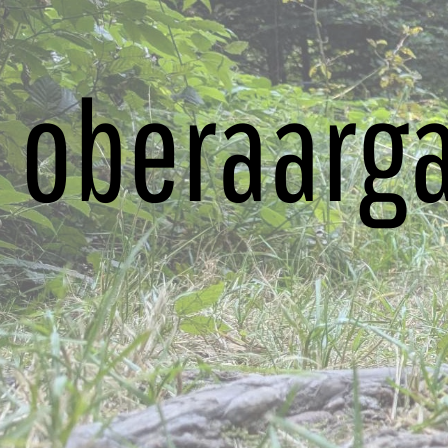
oberaarga