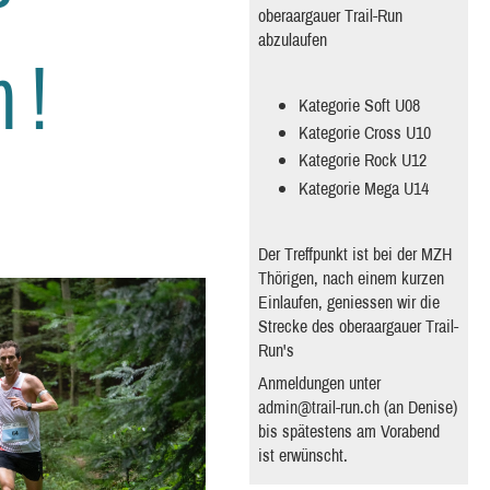
oberaargauer Trail-Run
abzulaufen
 !
Kategorie Soft U08
Kategorie Cross U10
Kategorie Rock U12
Kategorie Mega U14
Der Treffpunkt ist bei der MZH
Thörigen, nach einem kurzen
Einlaufen, geniessen wir die
Strecke des oberaargauer Trail-
Run's
Anmeldungen unter
admin@trail-run.ch
(an Denise)
bis spätestens am Vorabend
ist erwünscht.