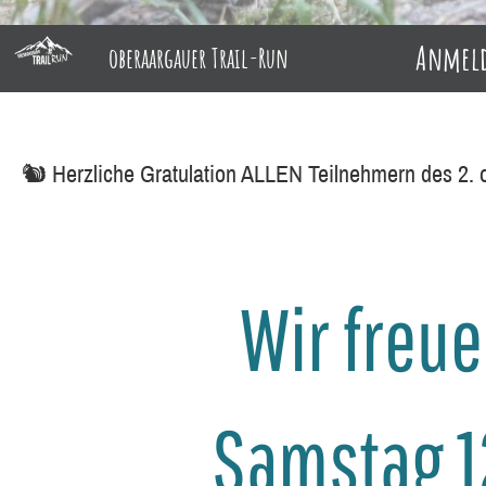
Anmel
oberaargauer Trail-Run
🐿️ Herzliche Gratulation ALLEN Teilnehmern des 2.
Wir freu
Samstag 1