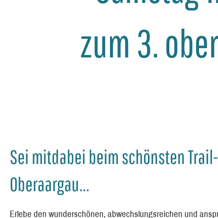
zum 3. ober
Sei mitdabei beim schönsten Trai
Oberaargau...
Erlebe den wunderschönen, abwechslungsreichen und anspru