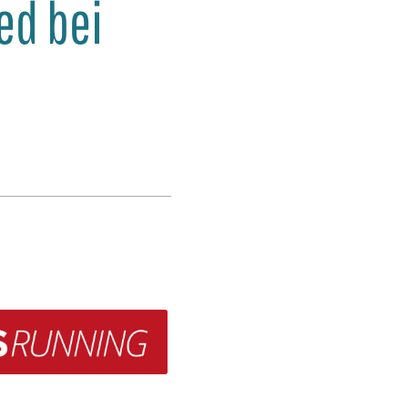
ed bei