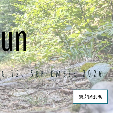
Run
ag 12. September 2026
zur Anmelung