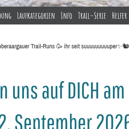
dung
Laufkategorien
Info
Trail–Serie
Helfer
 oberaargauer Trail-Runs 🥳 ihr seit suuuuuuuuuper✨
en uns auf DICH am
2. September 202