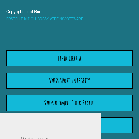
Copyright Trail-Run
ERSTELLT MIT CLUBDESK VEREINSSOFTWARE
Ethik Charta
Swiss Sport Integrity
Swiss Olympic Ethik Statut
Wegleitung "Meldepflicht"