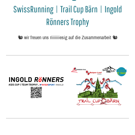
SwissRunning | Trail Cup Bärn | Ingold
Rönners Trophy
🐿️ wir freuen uns riiiiiiiesig auf die Zusammenarbeit 🐿️