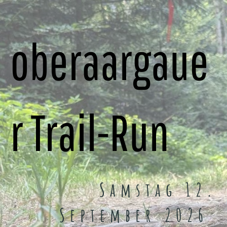
oberaargaue
r Trail-Run
Samstag 12.
September 2026