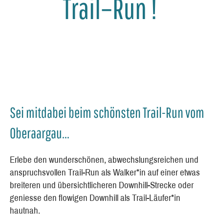
Trail–Run !
Sei mitdabei beim schönsten Trail-Run vom
Oberaargau...
Erlebe den wunderschönen, abwechslungsreichen und
anspruchsvollen Trail-Run als Walker*in auf einer etwas
breiteren und übersichtlicheren Downhill-Strecke oder
geniesse den flowigen Downhill als Trail-Läufer*in
hautnah.