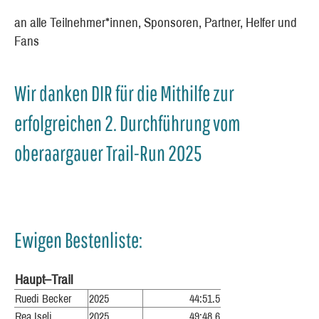
an alle Teilnehmer*innen, Sponsoren, Partner, Helfer und
Fans
Wir danken DIR für die Mithilfe zur
erfolgreichen 2. Durchführung vom
oberaargauer Trail-Run 2025
Ewigen Bestenliste:
Haupt–Trail
Ruedi Becker
2025
44:51.5
Rea Iseli
2025
49:48.6