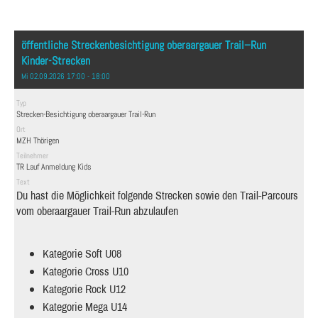
öffentliche Streckenbesichtigung oberaargauer Trail–Run
Kinder-Strecken
Mi 02.09.2026 17:00 - 18:00
Typ
Strecken-Besichtigung oberaargauer Trail-Run
Ort
MZH Thörigen
Teilnehmer
TR Lauf Anmeldung Kids
Text
Du hast die Möglichkeit folgende Strecken sowie den Trail-Parcours
vom oberaargauer Trail-Run abzulaufen
Kategorie Soft U08
Kategorie Cross U10
Kategorie Rock U12
Kategorie Mega U14