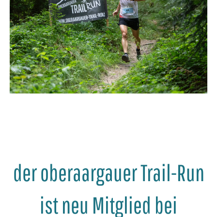
der oberaargauer Trail-Run
ist neu Mitglied bei