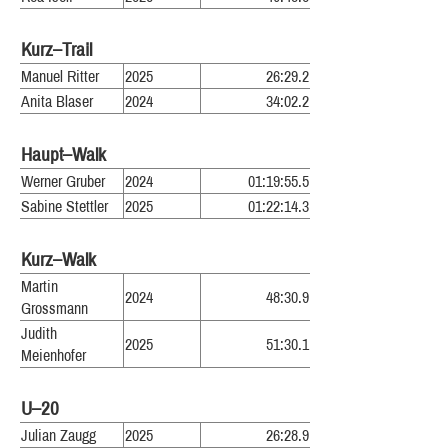
Kurz–Trail
Manuel Ritter
2025
26:29.2
Anita Blaser
2024
34:02.2
Haupt–Walk
Werner Gruber
2024
01:19:55.5
Sabine Stettler
2025
01:22:14.3
Kurz–Walk
Martin
2024
48:30.9
Grossmann
Judith
2025
51:30.1
Meienhofer
U–20
Julian Zaugg
2025
26:28.9