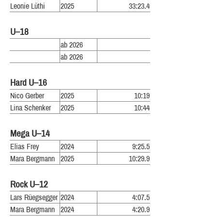
Leonie Lüthi
2025
33:23.4
U–18
ab 2026
ab 2026
Hard U–16
Nico Gerber
2025
10:19
Lina Schenker
2025
10:44
Mega U–14
Elias Frey
2024
9:25.5
Mara Bergmann
2025
10:29.9
Rock U–12
Lars Rüegsegger
2024
4:07.5
Mara Bergmann
2024
4:20.9