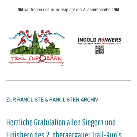
🐿️ wir freuen uns riiiiiiiesig auf die Zusammenarbeit 🐿️
ZUR RANGLISTE & RANGLISTEN-ARCHIV
Herzliche Gratulation allen Siegern und
Finishern des 2. oberaargauer Trail-Run's