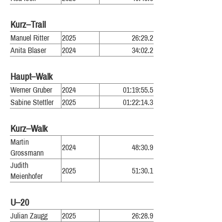
Kurz–Trail
Manuel Ritter
2025
26:29.2
Anita Blaser
2024
34:02.2
Haupt–Walk
Werner Gruber
2024
01:19:55.5
Sabine Stettler
2025
01:22:14.3
Kurz–Walk
Martin
2024
48:30.9
Grossmann
Judith
2025
51:30.1
Meienhofer
U–20
Julian Zaugg
2025
26:28.9