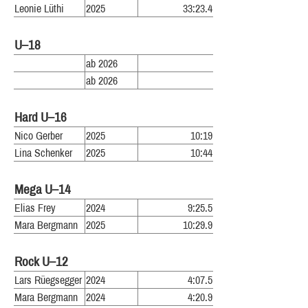
Leonie Lüthi
2025
33:23.4
U–18
ab 2026
ab 2026
Hard U–16
Nico Gerber
2025
10:19
Lina Schenker
2025
10:44
Mega U–14
Elias Frey
2024
9:25.5
Mara Bergmann
2025
10:29.9
Rock U–12
Lars Rüegsegger
2024
4:07.5
Mara Bergmann
2024
4:20.9