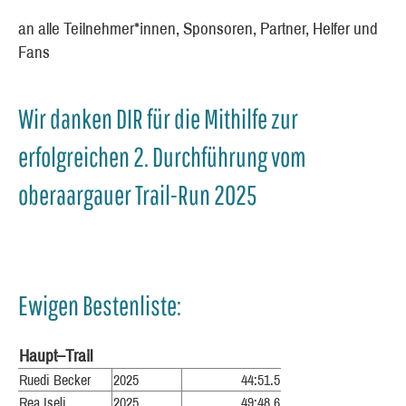
an alle Teilnehmer*innen, Sponsoren, Partner, Helfer und
Fans
Wir danken DIR für die Mithilfe zur
erfolgreichen 2. Durchführung vom
oberaargauer Trail-Run 2025
Ewigen Bestenliste:
Haupt–Trail
Ruedi Becker
2025
44:51.5
Rea Iseli
2025
49:48.6