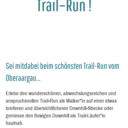
Trail–Run !
Sei mitdabei beim schönsten Trail-Run vom
Oberaargau...
Erlebe den wunderschönen, abwechslungsreichen und
anspruchsvollen Trail-Run als Walker*in auf einer etwas
breiteren und übersichtlicheren Downhill-Strecke oder
geniesse den flowigen Downhill als Trail-Läufer*in
hautnah.