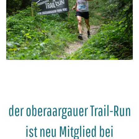
der oberaargauer Trail-Run
ist neu Mitglied bei