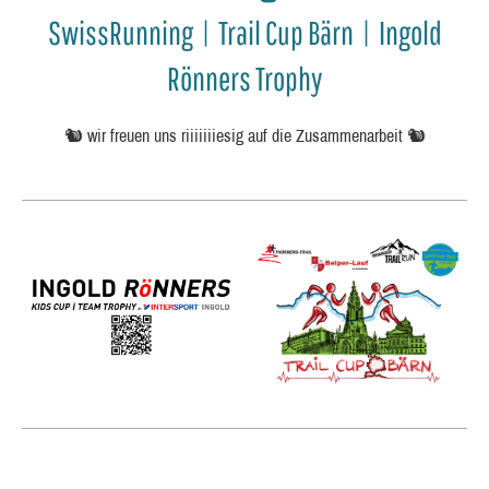
SwissRunning | Trail Cup Bärn | Ingold
Rönners Trophy
🐿️ wir freuen uns riiiiiiiesig auf die Zusammenarbeit 🐿️