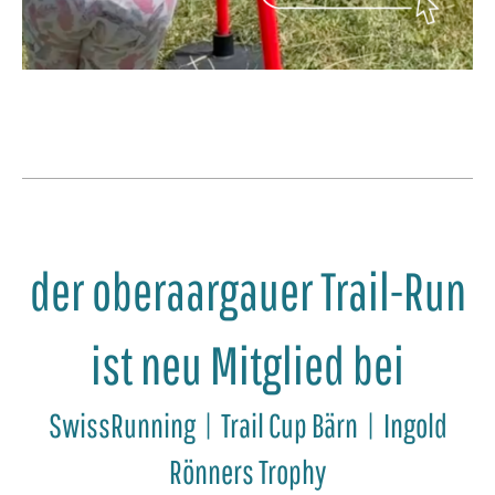
der oberaargauer Trail-Run
ist neu Mitglied bei
SwissRunning | Trail Cup Bärn | Ingold
Rönners Trophy