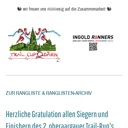
🐿️ wir freuen uns riiiiiiiesig auf die Zusammenarbeit 🐿️
ZUR RANGLISTE & RANGLISTEN-ARCHIV
Herzliche Gratulation allen Siegern und
Finishern des 2. oberaargauer Trail-Run's