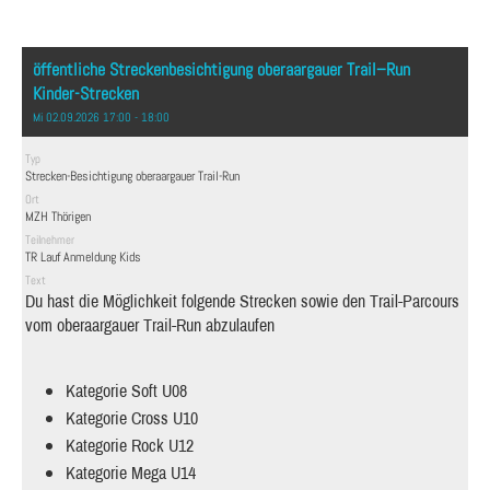
öffentliche Streckenbesichtigung oberaargauer Trail–Run
Kinder-Strecken
Mi 02.09.2026 17:00 - 18:00
Typ
Strecken-Besichtigung oberaargauer Trail-Run
Ort
MZH Thörigen
Teilnehmer
TR Lauf Anmeldung Kids
Text
Du hast die Möglichkeit folgende Strecken sowie den Trail-Parcours
vom oberaargauer Trail-Run abzulaufen
Kategorie Soft U08
Kategorie Cross U10
Kategorie Rock U12
Kategorie Mega U14