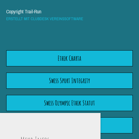
Copyright Trail-Run
ERSTELLT MIT CLUBDESK VEREINSSOFTWARE
Ethik Charta
Swiss Sport Integrity
Swiss Olympic Ethik Statut
Wegleitung "Meldepflicht"