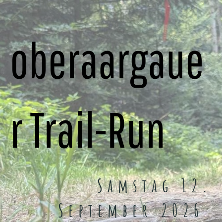
oberaargaue
r Trail-Run
Samstag 12.
September 2026